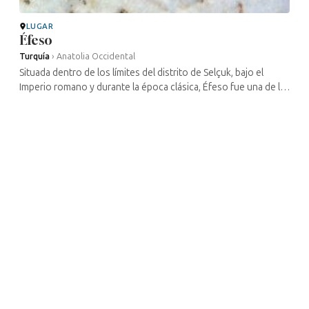
LUGAR
Éfeso
Turquía
›
Anatolia Occidental
Situada dentro de los límites del distrito de Selçuk, bajo el
Imperio romano y durante la época clásica, Éfeso fue una de las
ciudades más importantes de Jonia. La ciudad antigua es
conocida por ...