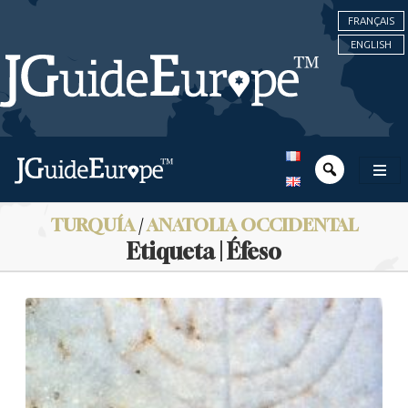
FRANÇAIS
ENGLISH
TURQUÍA
/
ANATOLIA OCCIDENTAL
Etiqueta | Éfeso