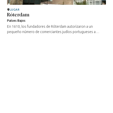
LUGAR
Róterdam
Países Bajos
En 1610, los fundadores de Róterdam autorizaron a un
pequeño número de comerciantes judíos portugueses a
comerciar en la ciudad. Los permisos garantizaban su libertad
de culto, así como el ...