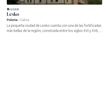
LUGAR
Lesko
Polonia
›
Galicia
La pequeña ciudad de Lesko cuenta con una de las fortificadas
más bellas de la región, construida entre los siglos XVI y XVII,
con una torreta que le da el aspecto de un pequeño castillo. ...