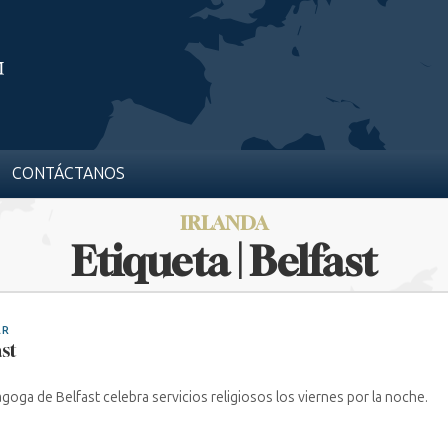
CONTÁCTANOS
IRLANDA
Etiqueta | Belfast
AR
ast
agoga de Belfast celebra servicios religiosos los viernes por la noche.