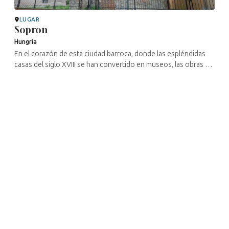
LUGAR
Sopron
Hungría
En el corazón de esta ciudad barroca, donde las espléndidas
casas del siglo XVIII se han convertido en museos, las obras de
restauración han sacado a la luz dos sinagogas medievales. La
es la más ...