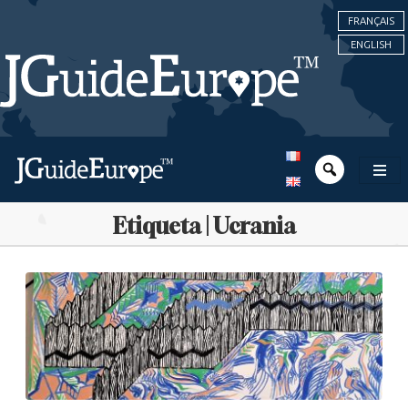
FRANÇAIS
ENGLISH
Etiqueta | Ucrania