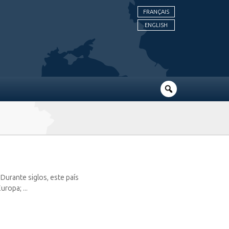
FRANÇAIS
ENGLISH
 Durante siglos, este país
ropa; ...