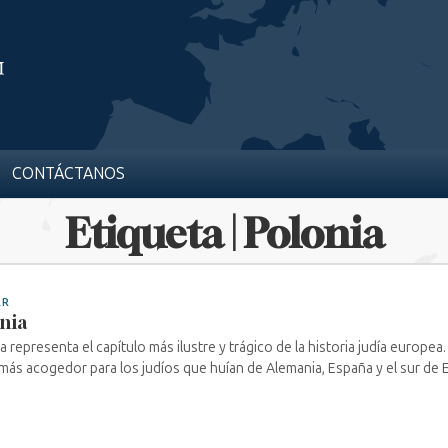
CONTÁCTANOS
Etiqueta | Polonia
AR
nia
a representa el capítulo más ilustre y trágico de la historia judía europea.
 más acogedor para los judíos que huían de Alemania, España y el sur de Eu