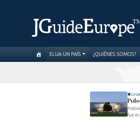
ELIJA UN PAÍS
¿QUIÉNES SOMOS?
LUG
Polo
Poloni
fue el