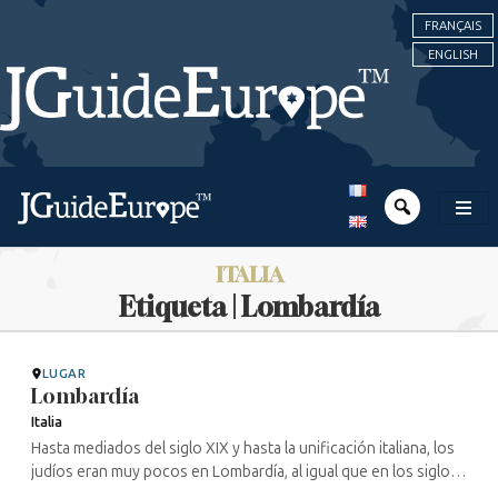
FRANÇAIS
ENGLISH
ITALIA
Etiqueta | Lombardía
LUGAR
Lombardía
Italia
Hasta mediados del siglo XIX y hasta la unificación italiana, los
judíos eran muy pocos en Lombardía, al igual que en los siglos
anteriores en todo el ducado. Hoy en día, Milán cuenta,