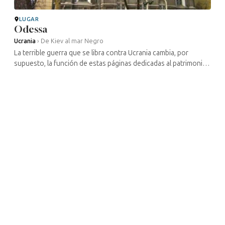
LUGAR
Odessa
Ucrania
›
De Kiev al mar Negro
La terrible guerra que se libra contra Ucrania cambia, por
supuesto, la función de estas páginas dedicadas al patrimonio
cultural judío de este país. Gran parte de los lugares
mencionados han ...