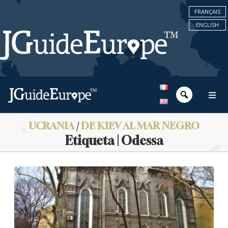
FRANÇAIS
ENGLISH
UCRANIA
/
DE KIEV AL MAR NEGRO
Etiqueta | Odessa