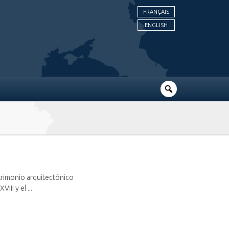
FRANÇAIS
ENGLISH
atrimonio arquitectónico
II y el ...