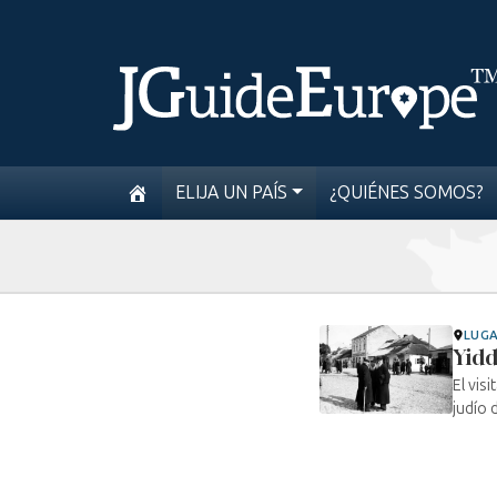
ELIJA UN PAÍS
¿QUIÉNES SOMOS?
LUG
Yidd
El vis
judío 