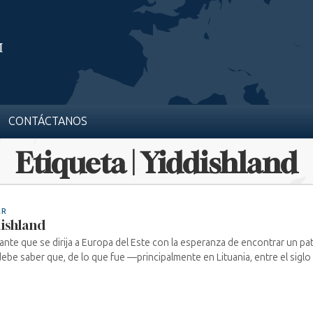
CONTÁCTANOS
Etiqueta | Yiddishland
AR
ishland
itante que se dirija a Europa del Este con la esperanza de encontrar un p
debe saber que, de lo que fue —principalmente en Lituania, entre el siglo XVI