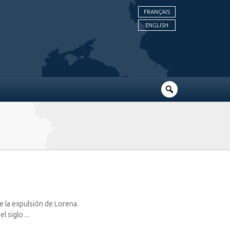
FRANÇAIS
ENGLISH
de la expulsión de Lorena.
 siglo ...