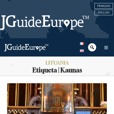
FRANÇAIS
ENGLISH
LITUANIA
Etiqueta | Kaunas