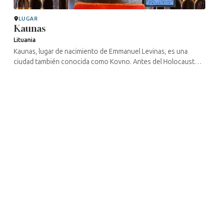
LUGAR
Kaunas
Lituania
Kaunas, lugar de nacimiento de Emmanuel Levinas, es una
ciudad también conocida como Kovno. Antes del Holocausto,
era un importante centro de la vida judía europea, con 40 000
judíos. Allí se ...