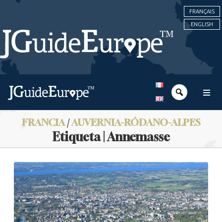
FRANÇAIS
ENGLISH
FRANCIA
/
AUVERNIA-RÓDANO-ALPES
Etiqueta | Annemasse