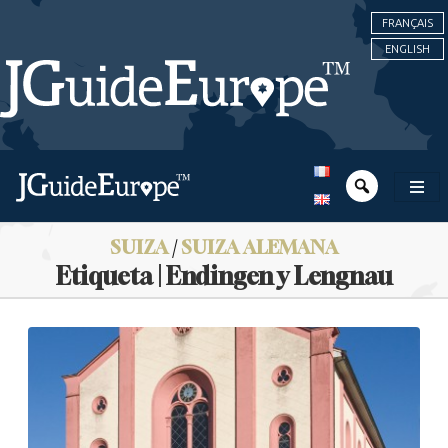
FRANÇAIS
ENGLISH
SUIZA
/
SUIZA ALEMANA
Etiqueta | Endingen y Lengnau