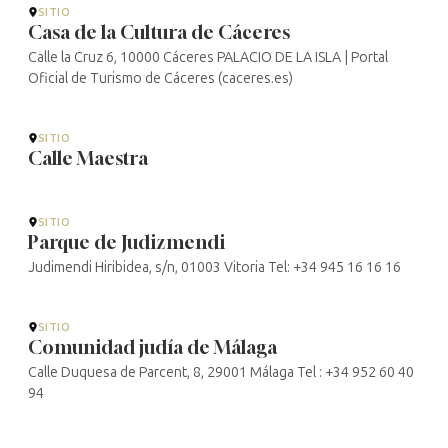
SITIO
Casa de la Cultura de Cáceres
Calle la Cruz 6, 10000 Cáceres PALACIO DE LA ISLA | Portal
Oficial de Turismo de Cáceres (caceres.es)
SITIO
Calle Maestra
SITIO
Parque de Judizmendi
Judimendi Hiribidea, s/n, 01003 Vitoria Tel: +34 945 16 16 16
SITIO
Comunidad judía de Málaga
Calle Duquesa de Parcent, 8, 29001 Málaga Tel : +34 952 60 40
94