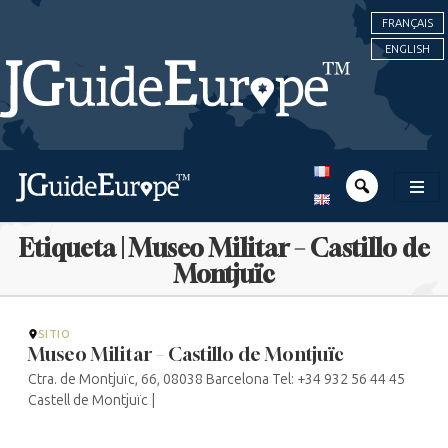
FRANÇAIS
ENGLISH
Etiqueta | Museo Militar – Castillo de
Montjuïc
SITIO
Museo Militar – Castillo de Montjuïc
Ctra. de Montjuïc, 66, 08038 Barcelona Tel: +34 932 56 44 45
Castell de Montjuïc |