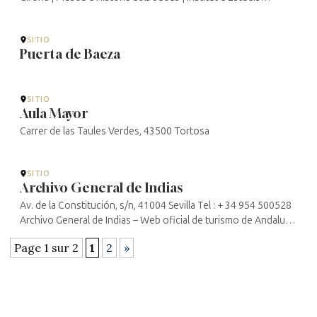
Nahmànides
SITIO
Puerta de Baeza
SITIO
Aula Mayor
Carrer de las Taules Verdes, 43500 Tortosa
SITIO
Archivo General de Indias
Av. de la Constitución, s/n, 41004 Sevilla Tel : + 34 954 500528
Archivo General de Indias – Web oficial de turismo de Andalucía
(andalucia.org)
Page 1 sur 2
1
2
»