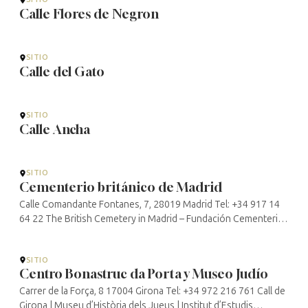
Calle Flores de Negron
SITIO
Calle del Gato
SITIO
Calle Ancha
SITIO
Cementerio británico de Madrid
Calle Comandante Fontanes, 7, 28019 Madrid Tel: +34 917 14
64 22 The British Cemetery in Madrid – Fundación Cementerios
Británicos en España (britishcemeteriesspain.org)
SITIO
Centro Bonastruc da Porta y Museo Judío
Carrer de la Força, 8 17004 Girona Tel: +34 972 216 761 Call de
Girona | Museu d’Història dels Jueus | Institut d’Estudis