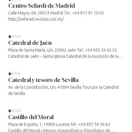
Centro Sefardí de Madrid
Calle Mayor, 69, 28013 Madrid Tel : +34 913 91 10 02
http://sefarad.revistas.csic.es/
SITIO
Catedral de Jaén
Plaza de Santa María, s/n, 23002 Jaén Tel : +34 953 23 42 33
Catedral de Jaén – Santa Iglesia Catedral de la Asunción de la
Virgen (catedraldejaen.org)
SITIO
Catedral y tesoro de Sevilla
Av. de la Constitución, s/n, 41004 Sevilla Tour por la Catedral
de Sevilla
SITIO
Castillo del Moral
Plaza de España, 1, 14900 Lucena Tel : +34 957 50 36 62
Castillo del Moral y Museo Arqueológico-Etnológico de