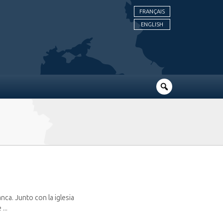
FRANÇAIS
ENGLISH
nca. Junto con la iglesia
...