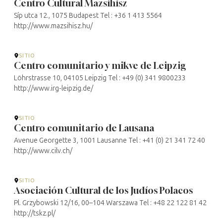
Centro Cultural Mazsihisz
Síp utca 12., 1075 Budapest Tel : +36 1 413 5564
http://www.mazsihisz.hu/
SITIO
Centro comunitario y mikve de Leipzig
Löhrstrasse 10, 04105 Leipzig Tel : +49 (0) 341 9800233
http://www.irg-leipzig.de/
SITIO
Centro comunitario de Lausana
Avenue Georgette 3, 1001 Lausanne Tel : +41 (0) 21 341 72 40
http://www.cilv.ch/
SITIO
Asociación Cultural de los Judíos Polacos
Pl. Grzybowski 12/16, 00–104 Warszawa Tel : +48 22 122 81 42
http://tskz.pl/