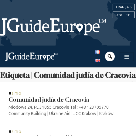
FRANÇAIS
ENGLISH
Etiqueta | Comunidad judía de Cracovia
SITIO
Comunidad judía de Cracovia
Miodowa 24, PL 31055 Cracovie Tel : +48 123705770
Community Building | Ukraine Aid | JCC Krakow | Kraków
SITIO