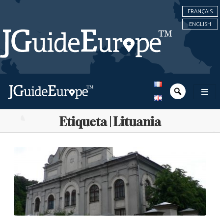
FRANÇAIS
ENGLISH
Etiqueta | Lituania