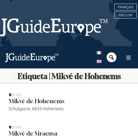
FRANÇAIS
ENGLISH
Etiqueta | Mikvé de Hohenems
SITIO
Mikvé de Hohenems
Schulgasse, 6845 Hohenems
SITIO
Mikvé de Siracusa