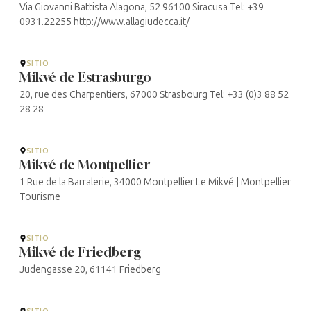
Via Giovanni Battista Alagona, 52 96100 Siracusa Tel: +39
0931.22255 http://www.allagiudecca.it/
SITIO
Mikvé de Estrasburgo
20, rue des Charpentiers, 67000 Strasbourg Tel: +33 (0)3 88 52
28 28
SITIO
Mikvé de Montpellier
1 Rue de la Barralerie, 34000 Montpellier Le Mikvé | Montpellier
Tourisme
SITIO
Mikvé de Friedberg
Judengasse 20, 61141 Friedberg
SITIO