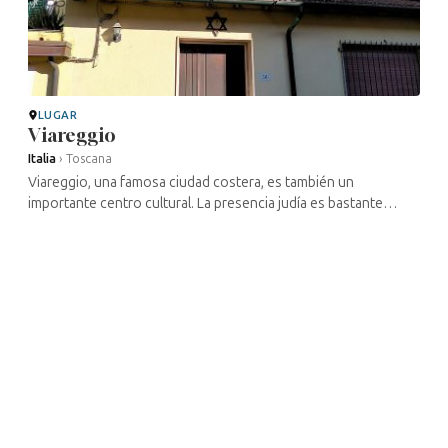
LUGAR
Viareggio
Italia
›
Toscana
Viareggio, una famosa ciudad costera, es también un
importante centro cultural. La presencia judía es bastante
reciente en comparación con otros asentamientos de la
región, ya que data ...