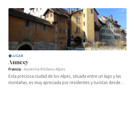
Media, aunque fue ...
LUGAR
Annecy
Francia
›
Auvernia-Ródano-Alpes
Esta preciosa ciudad de los Alpes, situada entre un lago y las
montañas, es muy apreciada por residentes y turistas desde
hace siglos. La presencia judía en Annecy se remonta
probablemente a la ...