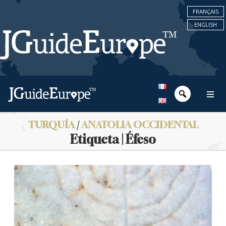
FRANÇAIS
ENGLISH
TURQUÍA
/
ANATOLIA OCCIDENTAL
Etiqueta | Éfeso