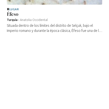
LUGAR
Éfeso
Turquía
›
Anatolia Occidental
Situada dentro de los límites del distrito de Selçuk, bajo el
Imperio romano y durante la época clásica, Éfeso fue una de las
ciudades más importantes de Jonia. La ciudad antigua es
conocida por ...