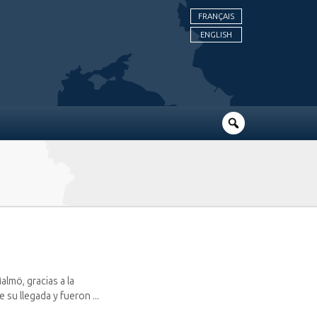
FRANÇAIS
ENGLISH
lmö, gracias a la
su llegada y fueron ...