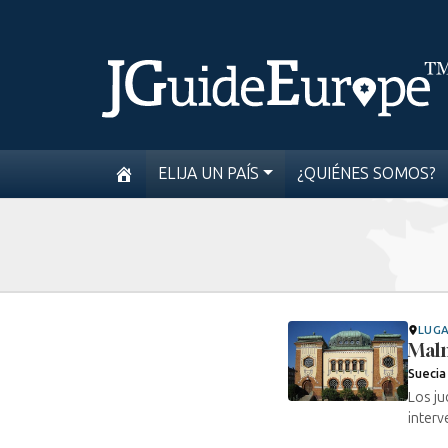
ELIJA UN PAÍS
¿QUIÉNES SOMOS?
LUG
Mal
Suecia
Los ju
interv