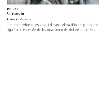
LUGAR
Varsovia
Polonia
›
Mazovia
El mero nombre de esta capital evoca el martirio del gueto que
siguió a la represión del levantamiento de abril de 1943. Por
ello, ese nombre está grabado en la conciencia de la
humanidad. Los ...