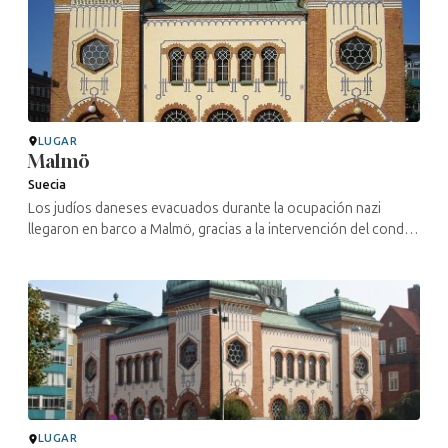
LUGAR
Malmö
Suecia
Los judíos daneses evacuados durante la ocupación nazi
llegaron en barco a Malmö, gracias a la intervención del conde
Folke Bernadotte. Algunos fallecieron poco después de su
llegada y fueron ...
LUGAR