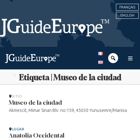
FRANÇAIS
ENGLISH
Etiqueta | Museo de la ciudad
SITIO
Museo de la ciudad
Akmescit, Mimar Sinan Blv. no:159, 45030 Yunusemre/Manisa
LUGAR
Anatolia Occidental