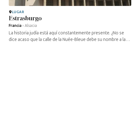
LUGAR
Estrasburgo
Francia
›
Alsacia
La historia judía está aquí constantemente presente. ¿No se
dice acaso que la calle de la Nuée-Bleue debe su nombre a la
nube que precedió a los judíos expulsados de la ciudad en
1349, y que la ...