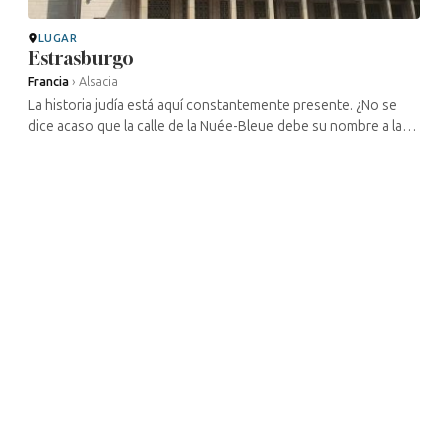
LUGAR
Estrasburgo
Francia
›
Alsacia
La historia judía está aquí constantemente presente. ¿No se
dice acaso que la calle de la Nuée-Bleue debe su nombre a la
nube que precedió a los judíos expulsados de la ciudad en
1349, y que la ...