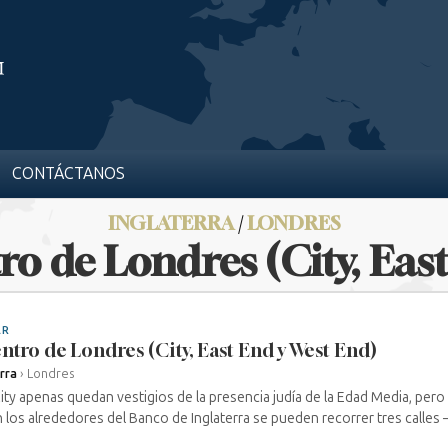
CONTÁCTANOS
INGLATERRA
/
LONDRES
tro de Londres (City, Ea
AR
entro de Londres (City, East End y West End)
rra
›
Londres
City apenas quedan vestigios de la presencia judía de la Edad Media, pero
En los alrededores del Banco de Inglaterra se pueden recorrer tres calles —