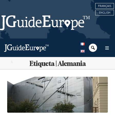
FRANÇAIS
ENGLISH
Etiqueta | Alemania