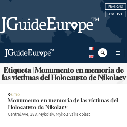
FRANÇAIS
ENGLISH
Etiqueta | Monumento en memoria de
las víctimas del Holocausto de Nikolaev
SITIO
Monumento en memoria de las víctimas del
Holocausto de Nikolaev
Central Ave, 288, Mykolaiv, Mykolaivs’ka oblast