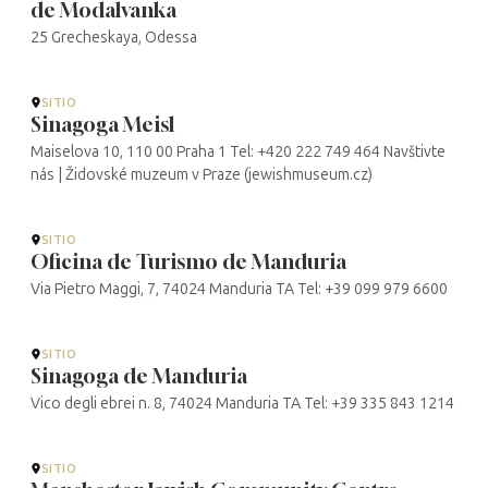
de Modalvanka
25 Grecheskaya, Odessa
SITIO
Sinagoga Meisl
Maiselova 10, 110 00 Praha 1 Tel: +420 222 749 464 Navštivte
nás | Židovské muzeum v Praze (jewishmuseum.cz)
SITIO
Oficina de Turismo de Manduria
Via Pietro Maggi, 7, 74024 Manduria TA Tel: +39 099 979 6600
SITIO
Sinagoga de Manduria
Vico degli ebrei n. 8, 74024 Manduria TA Tel: +39 335 843 1214
SITIO