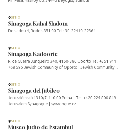
Piri Pasa, Haskoy Cd, 34445 Beyoglu/Istanbul
SITIO
Sinagoga Kahal Shalom
Dosiadou 4, Rodos 851 00 Tel : 30-22410-22364
SITIO
Sinagoga Kadoorie
R. de Guerra Junqueiro 340, 4150-386 Oporto Tel: +351 911
768 596 Jewish Community of Oporto | Jewish Community of
Oporto
SITIO
Sinagoga del Jubileo
Jeruzalémská 1310/7, 110 00 Praha 1 Tel: +420 224 800 849
Jerusalem Synagogue | synagogue.cz
SITIO
Museo Judío de Estambul