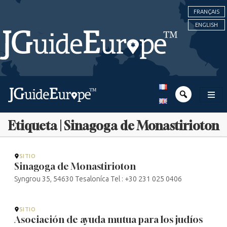
FRANÇAIS
ENGLISH
Etiqueta | Sinagoga de Monastirioton
SITIO
Sinagoga de Monastirioton
Syngrou 35, 54630 Tesaloníca Tel : +30 231 025 0406
SITIO
Asociación de ayuda mutua para los judíos