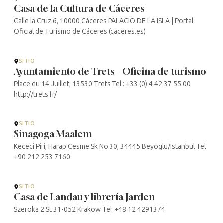
Casa de la Cultura de Cáceres
Calle la Cruz 6, 10000 Cáceres PALACIO DE LA ISLA | Portal
Oficial de Turismo de Cáceres (caceres.es)
SITIO
Ayuntamiento de Trets – Oficina de turismo
Place du 14 Juillet, 13530 Trets Tel : +33 (0) 4 42 37 55 00
http://trets.fr/
SITIO
Sinagoga Maalem
Kececi Piri, Harap Cesme Sk No 30, 34445 Beyoglu/Istanbul Tel
+90 212 253 7160
SITIO
Casa de Landau y librería Jarden
Szeroka 2 St 31-052 Krakow Tel: +48 12 4291374