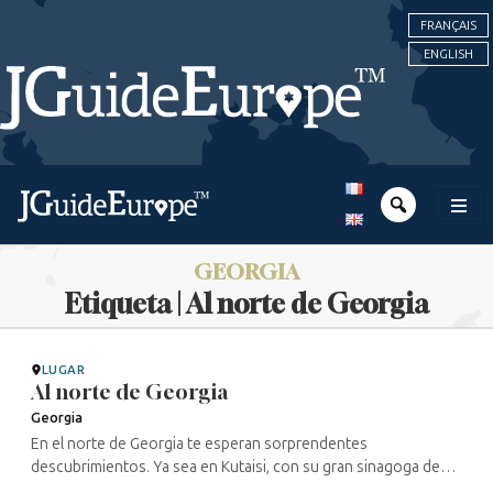
FRANÇAIS
ENGLISH
GEORGIA
Etiqueta | Al norte de Georgia
LUGAR
Al norte de Georgia
Georgia
En el norte de Georgia te esperan sorprendentes
descubrimientos. Ya sea en Kutaisi, con su gran sinagoga de
finales del siglo XIX y su famoso traductor Boris Gaponov, o en