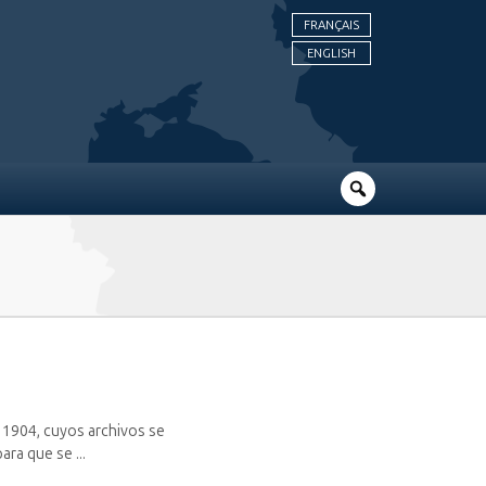
FRANÇAIS
ENGLISH
n 1904, cuyos archivos se
ra que se ...