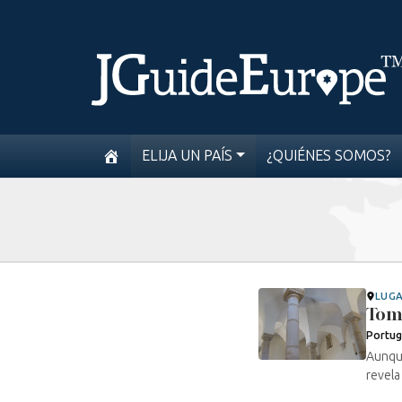
ELIJA UN PAÍS
¿QUIÉNES SOMOS?
LUG
Tom
Portug
Aunque
revela