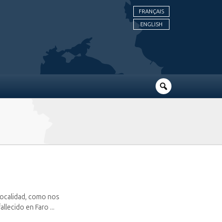
FRANÇAIS
ENGLISH
 localidad, como nos
llecido en Faro ...