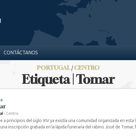
CONTÁCTANOS
PORTUGAL
/
CENTRO
Etiqueta | Tomar
AR
ar
al
›
Centro
 a principios del siglo XIV ya existía una comunidad organizada en esta
 una inscripción grabada en la lápida funeraria del rabino José de Tomar, fa