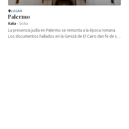
LUGAR
Palermo
Italia
›
Sicilia
La presencia judía en Palermo se remonta a la época romana.
Los documentos hallados en la Genizá de El Cairo dan fe de su
presencia en la Edad Media. Una parte de ellos llegó como
esclavos ...