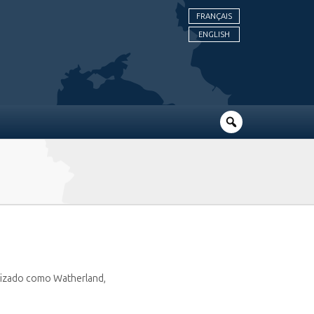
FRANÇAIS
ENGLISH
autizado como Watherland,