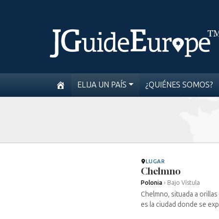
ELIJA UN PAÍS
¿QUIÉNES SOMOS?
LUGAR
Chelmno
Polonia
›
Bajo Vístula
Chelmno, situada a orilla
es la ciudad donde se expe