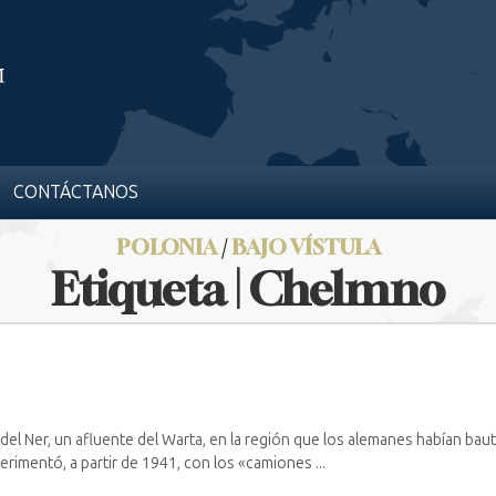
CONTÁCTANOS
POLONIA
/
BAJO VÍSTULA
Etiqueta | Chelmno
s del Ner, un afluente del Warta, en la región que los alemanes habían b
rimentó, a partir de 1941, con los «camiones ...