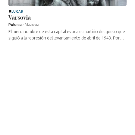
LUGAR
Varsovia
Polonia
›
Mazovia
El mero nombre de esta capital evoca el martirio del gueto que
siguió a la represión del levantamiento de abril de 1943. Por
ello, ese nombre está grabado en la conciencia de la
humanidad. Los ...