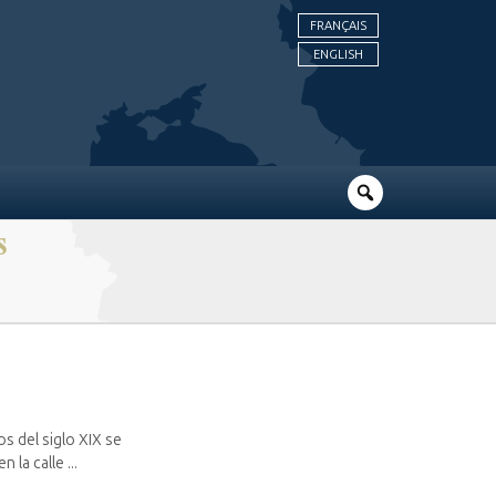
FRANÇAIS
ENGLISH
S
os del siglo XIX se
la calle ...