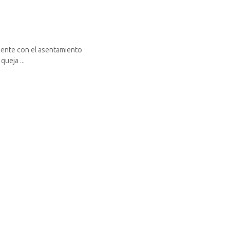
emente con el asentamiento
queja ...