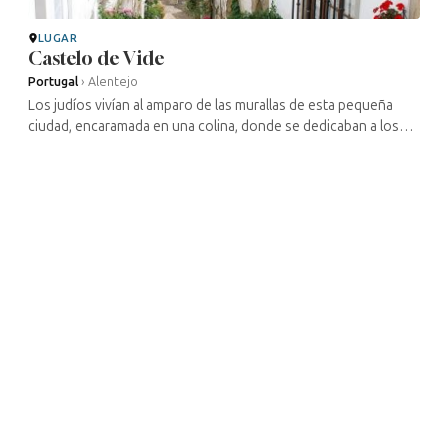
LUGAR
Castelo de Vide
Portugal
›
Alentejo
Los judíos vivían al amparo de las murallas de esta pequeña
ciudad, encaramada en una colina, donde se dedicaban a los
oficios tradicionales del comercio y la artesanía y, en
ocasiones, a la ...