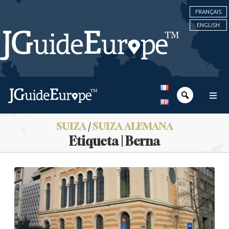
FRANÇAIS
ENGLISH
SUIZA
/
SUIZA ALEMANA
Etiqueta | Berna