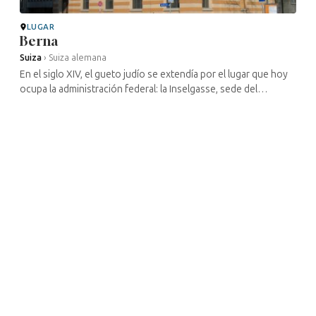
LUGAR
Berna
Suiza
›
Suiza alemana
En el siglo XIV, el gueto judío se extendía por el lugar que hoy
ocupa la administración federal: la Inselgasse, sede del
Departamento del Interior, se llamaba entonces Judengasse; el
Palacio ...