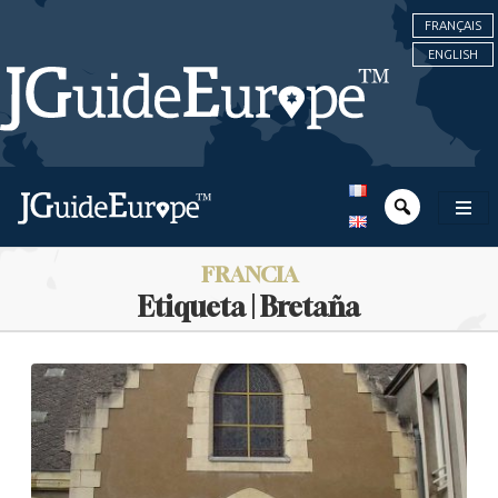
FRANÇAIS
ENGLISH
FRANCIA
Etiqueta | Bretaña