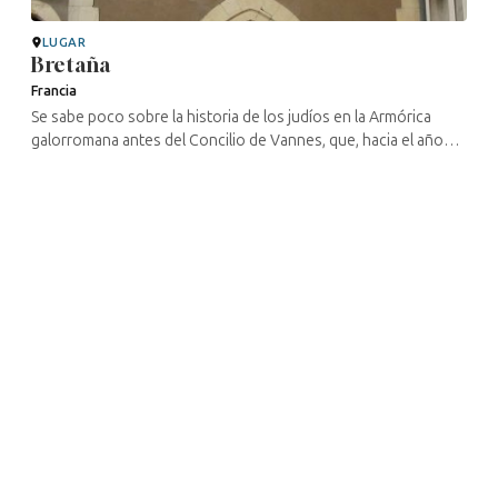
LUGAR
Bretaña
Francia
Se sabe poco sobre la historia de los judíos en la Armórica
galorromana antes del Concilio de Vannes, que, hacia el año
465, reguló sus relaciones con el clero. Sin embargo, su
asentamiento ...