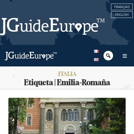
FRANÇAIS
ENGLISH
ITALIA
Etiqueta | Emilia-Romaña