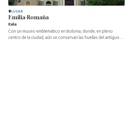
LUGAR
Emilia-Romaña
Italia
Con un museo emblemático en Bolonia, donde, en pleno
centro de la ciudad, aún se conservan las huellas del antiguo
gueto, y sobre todo Ferrara, que fue un centro muy importante
del judaísmo ...