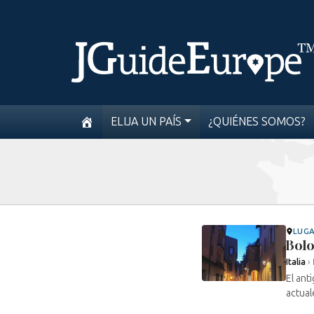
ELIJA UN PAÍS
¿QUIÉNES SOMOS?
LUG
Bolo
Italia
›
El ant
actual