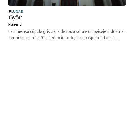
LUGAR
Györ
Hungría
La inmensa cúpula gris de la destaca sobre un paisaje industrial.
Terminado en 1870, el edificio refleja la prosperidad de la
burguesía judía de la ciudad: abogados, banqueros o
industriales ...