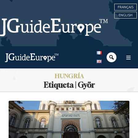
FRANÇAIS
ENGLISH
HUNGRÍA
Etiqueta | Györ