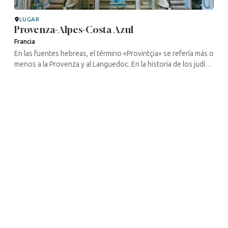
LUGAR
Provenza-Alpes-Costa Azul
Francia
En las fuentes hebreas, el término «Provintçia» se refería más o
menos a la Provenza y al Languedoc. En la historia de los judíos
de Francia, esta región se caracteriza, en la Edad Media, por ...