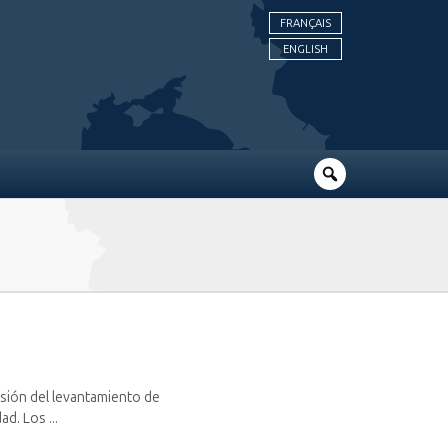
FRANÇAIS
ENGLISH
esión del levantamiento de
d. Los ...