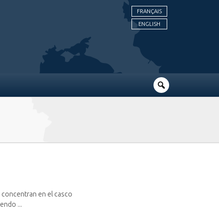
FRANÇAIS
ENGLISH
e concentran en el casco
endo ...