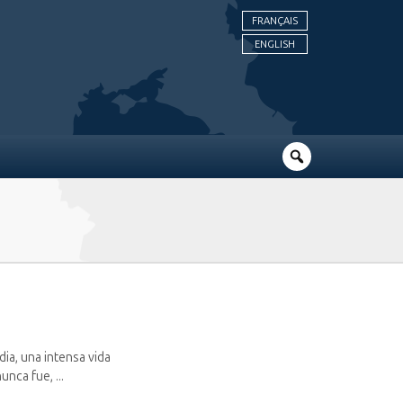
FRANÇAIS
ENGLISH
ia, una intensa vida
unca fue, ...