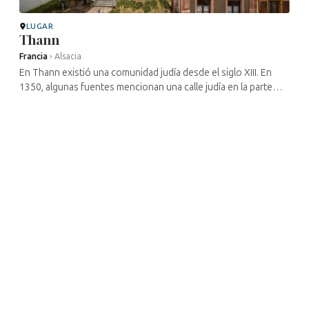
LUGAR
Thann
Francia
›
Alsacia
En Thann existió una comunidad judía desde el siglo XIII. En
1350, algunas fuentes mencionan una calle judía en la parte
noreste de la ciudad. Esta comunidad de Thann siguió siendo
importante: de ...